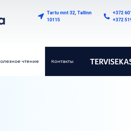
Tartu mnt 32,
Tallinn
+372
60
10115
+372 51
олезное чтение
Контакты