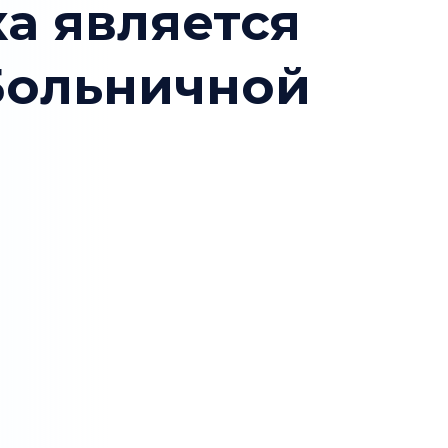
а является
Больничной