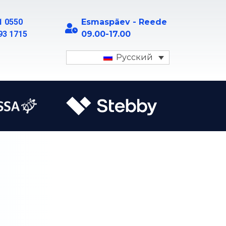
1 0550
Esmaspäev - Reede
93 1715
09.00-17.00
Русский